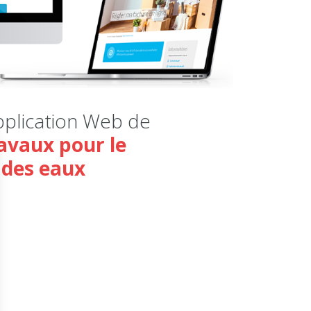
pplication Web de
avaux pour le
 des eaux